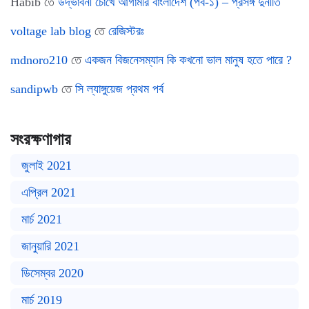
Habib
তে
উদ্ভাবনী চোখে আগামীর বাংলাদেশ (পর্ব-১) – প্রসঙ্গ দুর্নীতি
voltage lab blog
তে
রেজিস্টরঃ
mdnoro210
তে
একজন বিজনেসম্যান কি কখনো ভাল মানুষ হতে পারে ?
sandipwb
তে
সি ল্যাঙ্গুয়েজ প্রথম পর্ব
সংরক্ষণাগার
জুলাই 2021
এপ্রিল 2021
মার্চ 2021
জানুয়ারি 2021
ডিসেম্বর 2020
মার্চ 2019