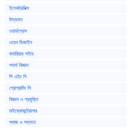
ইলেকট্রনিক্স
উদ্ভাবন
ওয়ার্ডপ্রেস
ওয়েব ডিজাইন
ক্যারিয়ার গাইড
পদার্থ বিজ্ঞান
পি এইচ পি
প্রোগ্রামিং সি
বিজ্ঞান ও প্রযুক্তি
মাইক্রোকন্ট্রোলার
সমাজ ও সভ্যতা