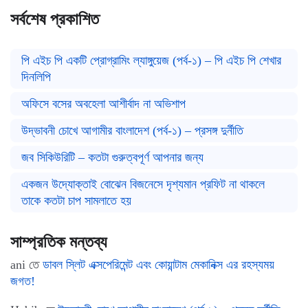
সর্বশেষ প্রকাশিত
পি এইচ পি একটি প্রোগ্রামিং ল্যাঙ্গুয়েজ (পর্ব-১) – পি এইচ পি শেখার
দিনলিপি
অফিসে বসের অবহেলা আশীর্বাদ না অভিশাপ
উদ্ভাবনী চোখে আগামীর বাংলাদেশ (পর্ব-১) – প্রসঙ্গ দুর্নীতি
জব সিকিউরিটি – কতটা গুরুত্বপূর্ণ আপনার জন্য
একজন উদ্যোক্তাই বোঝেন বিজনেসে দৃশ্যমান প্রফিট না থাকলে
তাকে কতটা চাপ সামলাতে হয়
সাম্প্রতিক মন্তব্য
ani
তে
ডাবল স্লিট এক্সপেরিমেন্ট এবং কোয়ান্টাম মেকানিক্স এর রহস্যময়
জগত!