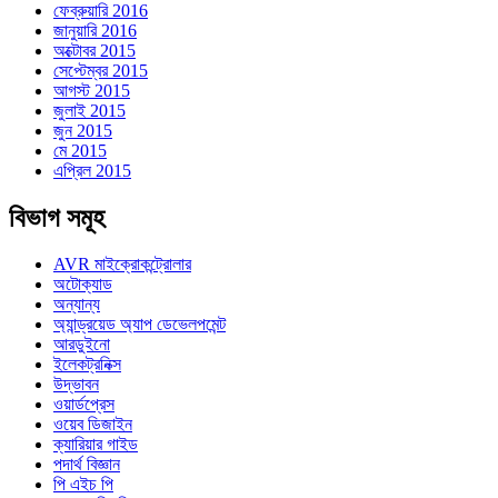
ফেব্রুয়ারি 2016
জানুয়ারি 2016
অক্টোবর 2015
সেপ্টেম্বর 2015
আগস্ট 2015
জুলাই 2015
জুন 2015
মে 2015
এপ্রিল 2015
বিভাগ সমূহ
AVR মাইক্রোকন্ট্রোলার
অটোক্যাড
অন্যান্য
অ্যান্ড্রয়েড অ্যাপ ডেভেলপমেন্ট
আরডুইনো
ইলেকট্রনিক্স
উদ্ভাবন
ওয়ার্ডপ্রেস
ওয়েব ডিজাইন
ক্যারিয়ার গাইড
পদার্থ বিজ্ঞান
পি এইচ পি