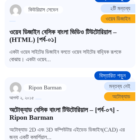
২টি মন্তব্য
কিউরিয়াস সেভেন
ওয়েব ডিজাইন
ওয়েব ডিজাইন বেসিক বাংলা ভিডিও টিউটোরিয়াল –
(HTML) [পর্ব-০১]
একটা ওয়েব সাইটের ডিজাইন বলতে ওয়েব সাইটের বাহ্যিক রূপকে
বোঝায়। একটা ওয়েব...
বিস্তারিত পড়ুন
মন্তব্য নেই
Ripon Barman
অটোক্যাড
আগস্ট ২, ২০১৫
অটোক্যাড বেসিক বাংলা টিউটোরিয়াল – [পর্ব-০৭] -
Ripon Barman
অটোক্যাড 2D এবং 3D কম্পিউটার এইডেড ডিজাইন(CAD) এর
জন্য একটি কমার্শিয়াল...