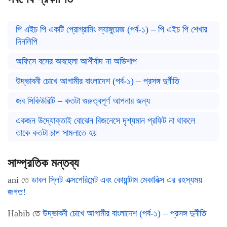
পি এইচ পি একটি প্রোগ্রামিং ল্যাঙ্গুয়েজ (পর্ব-১) – পি এইচ পি শেখার
দিনলিপি
অফিসে বসের অবহেলা আশীর্বাদ না অভিশাপ
উদ্ভাবনী চোখে আগামীর বাংলাদেশ (পর্ব-১) – প্রসঙ্গ দুর্নীতি
জব সিকিউরিটি – কতটা গুরুত্বপূর্ণ আপনার জন্য
একজন উদ্যোক্তাই বোঝেন বিজনেসে দৃশ্যমান প্রফিট না থাকলে
তাকে কতটা চাপ সামলাতে হয়
সাম্প্রতিক মন্তব্য
ani
তে
ডাবল স্লিট এক্সপেরিমেন্ট এবং কোয়ান্টাম মেকানিক্স এর রহস্যময়
জগত!
Habib
তে
উদ্ভাবনী চোখে আগামীর বাংলাদেশ (পর্ব-১) – প্রসঙ্গ দুর্নীতি