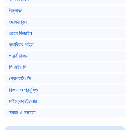
উদ্ভাবন
ওয়ার্ডপ্রেস
ওয়েব ডিজাইন
ক্যারিয়ার গাইড
পদার্থ বিজ্ঞান
পি এইচ পি
প্রোগ্রামিং সি
বিজ্ঞান ও প্রযুক্তি
মাইক্রোকন্ট্রোলার
সমাজ ও সভ্যতা