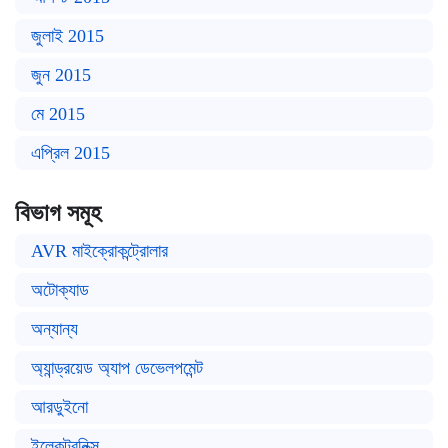
জুলাই 2015
জুন 2015
মে 2015
এপ্রিল 2015
বিভাগ সমূহ
AVR মাইক্রোকন্ট্রোলার
অটোক্যাড
অন্যান্য
অ্যান্ড্রয়েড অ্যাপ ডেভেলপমেন্ট
আরডুইনো
ইলেকট্রনিক্স