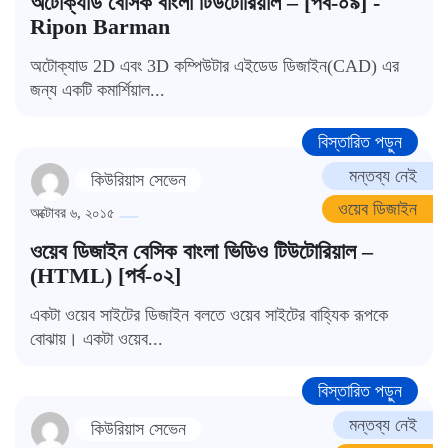
অটোক্যাড বেসিক বাংলা টিউটোরিয়াল – [পর্ব-০৯] -
Ripon Barman
অটোক্যাড 2D এবং 3D কম্পিউটার এইডেড ডিজাইন(CAD) এর
জন্য একটি কমার্শিয়াল...
বিস্তারিত পড়ুন
মন্তব্য নেই
কিউরিয়াস সেভেন
ওয়েব ডিজাইন
অক্টোবর ৬, ২০১৫
ওয়েব ডিজাইন বেসিক বাংলা ভিডিও টিউটোরিয়াল –
(HTML) [পর্ব-০২]
একটা ওয়েব সাইটের ডিজাইন বলতে ওয়েব সাইটের বাহ্যিক রূপকে
বোঝায়। একটা ওয়েব...
বিস্তারিত পড়ুন
মন্তব্য নেই
কিউরিয়াস সেভেন