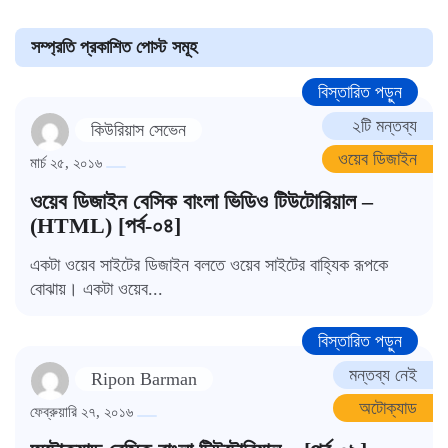
সম্প্রতি প্রকাশিত পোস্ট সমূহ
বিস্তারিত পড়ুন
২টি মন্তব্য
কিউরিয়াস সেভেন
ওয়েব ডিজাইন
মার্চ ২৫, ২০১৬
ওয়েব ডিজাইন বেসিক বাংলা ভিডিও টিউটোরিয়াল –
(HTML) [পর্ব-০৪]
একটা ওয়েব সাইটের ডিজাইন বলতে ওয়েব সাইটের বাহ্যিক রূপকে
বোঝায়। একটা ওয়েব...
বিস্তারিত পড়ুন
মন্তব্য নেই
Ripon Barman
অটোক্যাড
ফেব্রুয়ারি ২৭, ২০১৬