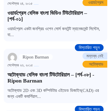
ওয়ার্ডপ্রেস
সেপ্টেম্বর ২৪, ২০১৫
ওয়ার্ডপ্রেস বেসিক বাংলা ভিডিও টিউটোরিয়াল –
[পর্ব-০১]
ওয়ার্ডপ্রেস একটা জনপ্রিয় ওপেন সোর্স কনটেন্ট ম্যানেজমেন্ট সিস্টেম,
যা...
বিস্তারিত পড়ুন
মন্তব্য নেই
Ripon Barman
অটোক্যাড
সেপ্টেম্বর ২৩, ২০১৫
অটোক্যাড বেসিক বাংলা টিউটোরিয়াল – [পর্ব-০৮] -
Ripon Barman
অটোক্যাড 2D এবং 3D কম্পিউটার এইডেড ডিজাইন(CAD) এর
জন্য একটি কমার্শিয়াল...
বিস্তারিত পড়ুন