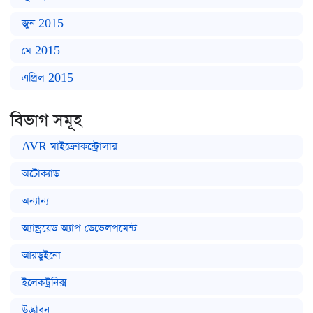
জুন 2015
মে 2015
এপ্রিল 2015
বিভাগ সমূহ
AVR মাইক্রোকন্ট্রোলার
অটোক্যাড
অন্যান্য
অ্যান্ড্রয়েড অ্যাপ ডেভেলপমেন্ট
আরডুইনো
ইলেকট্রনিক্স
উদ্ভাবন