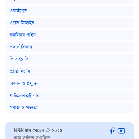
ওয়ার্ডপ্রেস
ওয়েব ডিজাইন
ক্যারিয়ার গাইড
পদার্থ বিজ্ঞান
পি এইচ পি
প্রোগ্রামিং সি
বিজ্ঞান ও প্রযুক্তি
মাইক্রোকন্ট্রোলার
সমাজ ও সভ্যতা
কিউরিয়াস সেভেন © ২০২৪
দ্বারা সর্বস্বত্ব সংরক্ষিত