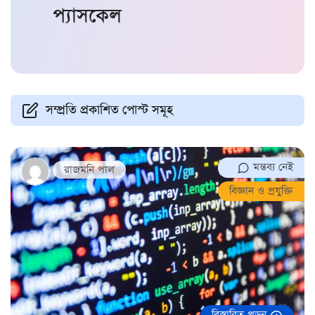
প্যাসকেল
সম্প্রতি প্রকাশিত পোস্ট সমূহ
মন্তব্য নেই
রাজমনি পাল
বিজ্ঞান ও প্রযুক্তি
বিস্তারিত পড়ুন