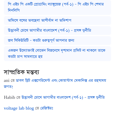
পি এইচ পি একটি প্রোগ্রামিং ল্যাঙ্গুয়েজ (পর্ব-১) – পি এইচ পি শেখার
দিনলিপি
অফিসে বসের অবহেলা আশীর্বাদ না অভিশাপ
উদ্ভাবনী চোখে আগামীর বাংলাদেশ (পর্ব-১) – প্রসঙ্গ দুর্নীতি
জব সিকিউরিটি – কতটা গুরুত্বপূর্ণ আপনার জন্য
একজন উদ্যোক্তাই বোঝেন বিজনেসে দৃশ্যমান প্রফিট না থাকলে তাকে
কতটা চাপ সামলাতে হয়
সাম্প্রতিক মন্তব্য
ani
তে
ডাবল স্লিট এক্সপেরিমেন্ট এবং কোয়ান্টাম মেকানিক্স এর রহস্যময়
জগত!
Habib
তে
উদ্ভাবনী চোখে আগামীর বাংলাদেশ (পর্ব-১) – প্রসঙ্গ দুর্নীতি
voltage lab blog
তে
রেজিস্টরঃ