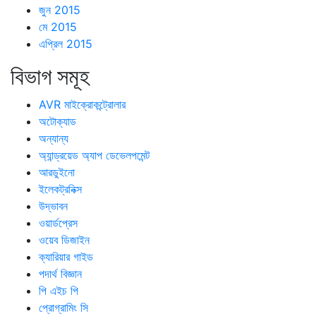
জুন 2015
মে 2015
এপ্রিল 2015
বিভাগ সমূহ
AVR মাইক্রোকন্ট্রোলার
অটোক্যাড
অন্যান্য
অ্যান্ড্রয়েড অ্যাপ ডেভেলপমেন্ট
আরডুইনো
ইলেকট্রনিক্স
উদ্ভাবন
ওয়ার্ডপ্রেস
ওয়েব ডিজাইন
ক্যারিয়ার গাইড
পদার্থ বিজ্ঞান
পি এইচ পি
প্রোগ্রামিং সি