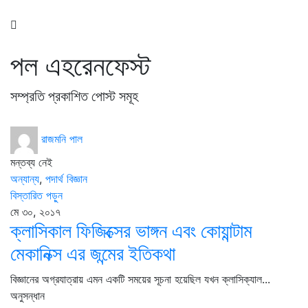
পল এহরেনফেস্ট
সম্প্রতি প্রকাশিত পোস্ট সমূহ
রাজমনি পাল
মন্তব্য নেই
অন্যান্য
,
পদার্থ বিজ্ঞান
বিস্তারিত পড়ুন
মে ৩০, ২০১৭
ক্লাসিকাল ফিজিক্সের ভাঙ্গন এবং কোয়ান্টাম
মেকানিক্স এর জন্মের ইতিকথা
বিজ্ঞানের অগ্রযাত্রায় এমন একটি সময়ের সূচনা হয়েছিল যখন ক্লাসিক্যাল...
অনুসন্ধান