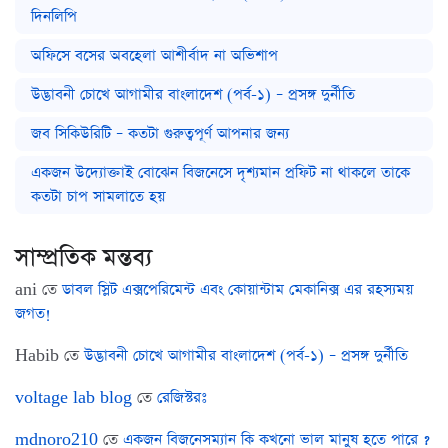
দিনলিপি
অফিসে বসের অবহেলা আশীর্বাদ না অভিশাপ
উদ্ভাবনী চোখে আগামীর বাংলাদেশ (পর্ব-১) – প্রসঙ্গ দুর্নীতি
জব সিকিউরিটি – কতটা গুরুত্বপূর্ণ আপনার জন্য
একজন উদ্যোক্তাই বোঝেন বিজনেসে দৃশ্যমান প্রফিট না থাকলে তাকে
কতটা চাপ সামলাতে হয়
সাম্প্রতিক মন্তব্য
ani
তে
ডাবল স্লিট এক্সপেরিমেন্ট এবং কোয়ান্টাম মেকানিক্স এর রহস্যময়
জগত!
Habib
তে
উদ্ভাবনী চোখে আগামীর বাংলাদেশ (পর্ব-১) – প্রসঙ্গ দুর্নীতি
voltage lab blog
তে
রেজিস্টরঃ
mdnoro210
তে
একজন বিজনেসম্যান কি কখনো ভাল মানুষ হতে পারে ?