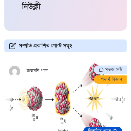
নিউক্লী
সম্প্রতি প্রকাশিত পোস্ট সমূহ
মন্তব্য নেই
রাজমনি পাল
পদার্থ বিজ্ঞান
বিস্তারিত পড়ুন