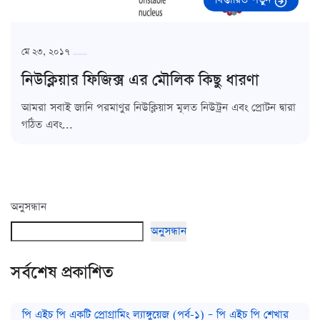
মে ২৩, ২০১৭
নিউক্লিয়ার ফিজিক্স এর মৌলিক কিছু ধারণা
আমরা সবাই জানি পরমাণুর নিউক্লিয়াস মূলত নিউট্রন এবং প্রোটন দ্বারা
গঠিত এবং...
অনুসন্ধান
অনুসন্ধান
সর্বশেষ প্রকাশিত
পি এইচ পি একটি প্রোগ্রামিং ল্যাঙ্গুয়েজ (পর্ব-১) – পি এইচ পি শেখার