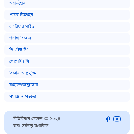
ওয়ার্ডপ্রেস
ওয়েব ডিজাইন
ক্যারিয়ার গাইড
পদার্থ বিজ্ঞান
পি এইচ পি
প্রোগ্রামিং সি
বিজ্ঞান ও প্রযুক্তি
মাইক্রোকন্ট্রোলার
সমাজ ও সভ্যতা
কিউরিয়াস সেভেন © ২০২৪
দ্বারা সর্বস্বত্ব সংরক্ষিত