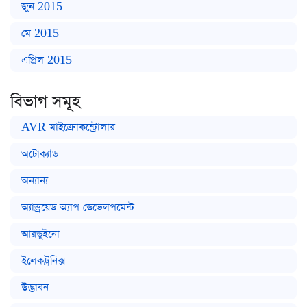
জুন 2015
মে 2015
এপ্রিল 2015
বিভাগ সমূহ
AVR মাইক্রোকন্ট্রোলার
অটোক্যাড
অন্যান্য
অ্যান্ড্রয়েড অ্যাপ ডেভেলপমেন্ট
আরডুইনো
ইলেকট্রনিক্স
উদ্ভাবন