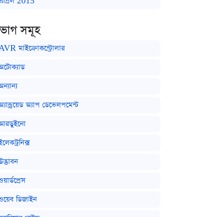
এপ্রিল 2015
িভাগ সমূহ
AVR মাইক্রোকন্ট্রোলার
অটোক্যাড
অন্যান্য
অ্যান্ড্রয়েড অ্যাপ ডেভেলপমেন্ট
আরডুইনো
ইলেকট্রনিক্স
উদ্ভাবন
ওয়ার্ডপ্রেস
ওয়েব ডিজাইন