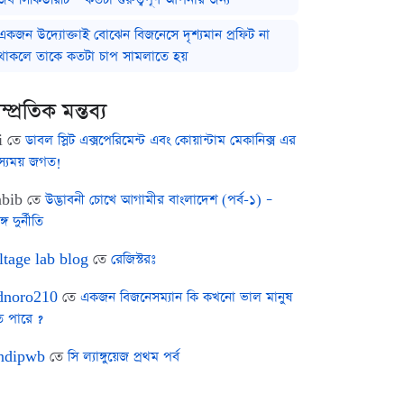
একজন উদ্যোক্তাই বোঝেন বিজনেসে দৃশ্যমান প্রফিট না
থাকলে তাকে কতটা চাপ সামলাতে হয়
ম্প্রতিক মন্তব্য
i
তে
ডাবল স্লিট এক্সপেরিমেন্ট এবং কোয়ান্টাম মেকানিক্স এর
স্যময় জগত!
bib
তে
উদ্ভাবনী চোখে আগামীর বাংলাদেশ (পর্ব-১) –
ঙ্গ দুর্নীতি
ltage lab blog
তে
রেজিস্টরঃ
noro210
তে
একজন বিজনেসম্যান কি কখনো ভাল মানুষ
ে পারে ?
ndipwb
তে
সি ল্যাঙ্গুয়েজ প্রথম পর্ব