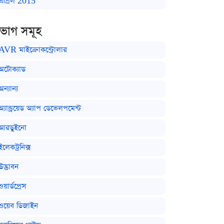
এপ্রিল 2015
িভাগ সমূহ
AVR মাইক্রোকন্ট্রোলার
অটোক্যাড
অন্যান্য
অ্যান্ড্রয়েড অ্যাপ ডেভেলপমেন্ট
আরডুইনো
ইলেকট্রনিক্স
উদ্ভাবন
ওয়ার্ডপ্রেস
ওয়েব ডিজাইন