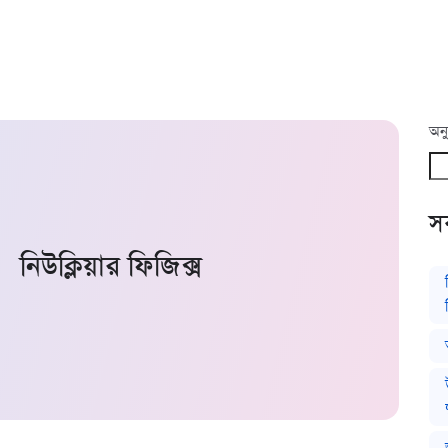
অনু
সর
নিউক্লিয়ার ফিজিক্স