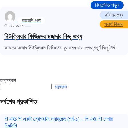
বিস্তারিত পড়ুন
২টি মন্তব্য
রাজমনি পাল
পদার্থ বিজ্ঞান
মে ১৫, ২০১৭
নিউক্লিয়ার ফিজিক্সের মজাদার কিছু তথ্য
আজকে আমার নিউক্লিয়ার ফিজিক্সের খুব কমন এবং গুরুত্বপূর্ণ কিছু টার্ম...
অনুসন্ধান
অনুসন্ধান
সর্বশেষ প্রকাশিত
পি এইচ পি একটি প্রোগ্রামিং ল্যাঙ্গুয়েজ (পর্ব-১) – পি এইচ পি শেখার
দিনলিপি