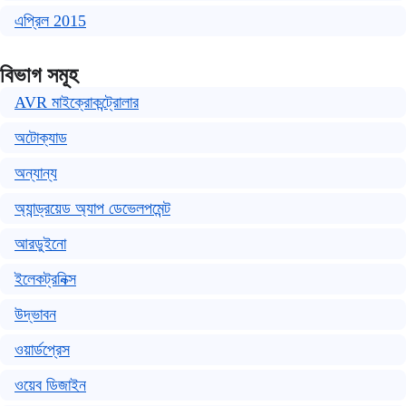
এপ্রিল 2015
বিভাগ সমূহ
AVR মাইক্রোকন্ট্রোলার
অটোক্যাড
অন্যান্য
অ্যান্ড্রয়েড অ্যাপ ডেভেলপমেন্ট
আরডুইনো
ইলেকট্রনিক্স
উদ্ভাবন
ওয়ার্ডপ্রেস
ওয়েব ডিজাইন