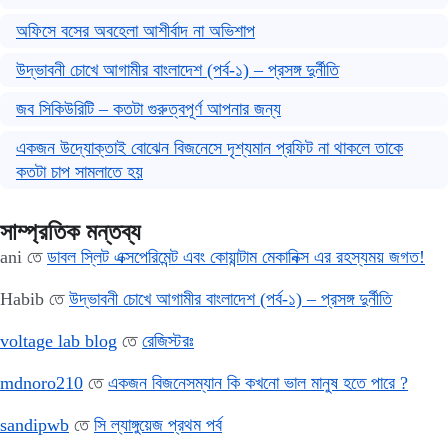
অফিসে বসের অবহেলা আশীর্বাদ না অভিশাপ
উদ্ভাবনী চোখে আগামীর বাংলাদেশ (পর্ব-১) – প্রসঙ্গ দুর্নীতি
জব সিকিউরিটি – কতটা গুরুত্বপূর্ণ আপনার জন্য
একজন উদ্যোক্তাই বোঝেন বিজনেসে দৃশ্যমান প্রফিট না থাকলে তাকে
কতটা চাপ সামলাতে হয়
সাম্প্রতিক মন্তব্য
ani
তে
ডাবল স্লিট এক্সপেরিমেন্ট এবং কোয়ান্টাম মেকানিক্স এর রহস্যময় জগত!
Habib
তে
উদ্ভাবনী চোখে আগামীর বাংলাদেশ (পর্ব-১) – প্রসঙ্গ দুর্নীতি
voltage lab blog
তে
রেজিস্টরঃ
mdnoro210
তে
একজন বিজনেসম্যান কি কখনো ভাল মানুষ হতে পারে ?
sandipwb
তে
সি ল্যাঙ্গুয়েজ প্রথম পর্ব