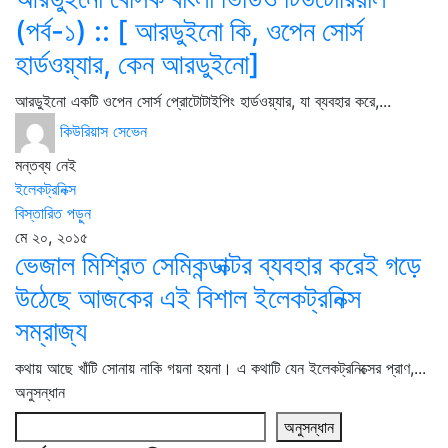
(পর্ব-১) :: [ আরডুইনো কি, ওপেন সোর্স
হার্ডওয়্যার, কেন আরডুইনো]
আরডুইনো একটি ওপেন সোর্স প্রোটোটাইপিং হার্ডওয়্যার, যা ব্যবহার করে,...
কিউরিয়াস সেভেন
মন্তব্য নেই
ইলেকট্রনিক্স
বিস্তারিত পড়ুন
মে ২০, ২০১৫
ভেজাল মিশ্রিত সেমিকন্ডাক্টর ব্যবহার করেই গড়ে
উঠেছে আজকের এই বিশাল ইলেকট্রনিক্স
সম্রাজ্য
কথায় আছে খাঁটি সোনায় নাকি গয়না হয়না। এ কথাটি যেন ইলেকট্রনিক্সের প্রাণ,...
অনুসন্ধান
অনুসন্ধান