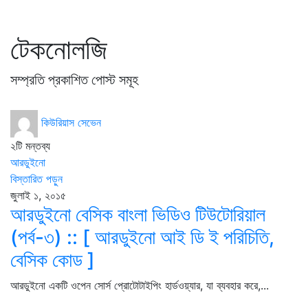
টেকনোলজি
সম্প্রতি প্রকাশিত পোস্ট সমূহ
কিউরিয়াস সেভেন
২টি মন্তব্য
আরডুইনো
বিস্তারিত পড়ুন
জুলাই ১, ২০১৫
আরডুইনো বেসিক বাংলা ভিডিও টিউটোরিয়াল
(পর্ব-৩) :: [ আরডুইনো আই ডি ই পরিচিতি,
বেসিক কোড ]
আরডুইনো একটি ওপেন সোর্স প্রোটোটাইপিং হার্ডওয়্যার, যা ব্যবহার করে,...