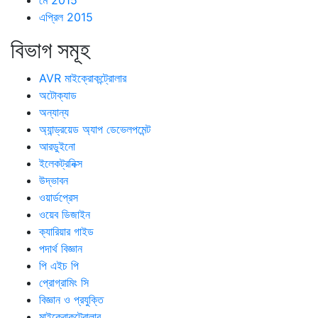
মে 2015
এপ্রিল 2015
বিভাগ সমূহ
AVR মাইক্রোকন্ট্রোলার
অটোক্যাড
অন্যান্য
অ্যান্ড্রয়েড অ্যাপ ডেভেলপমেন্ট
আরডুইনো
ইলেকট্রনিক্স
উদ্ভাবন
ওয়ার্ডপ্রেস
ওয়েব ডিজাইন
ক্যারিয়ার গাইড
পদার্থ বিজ্ঞান
পি এইচ পি
প্রোগ্রামিং সি
বিজ্ঞান ও প্রযুক্তি
মাইক্রোকন্ট্রোলার