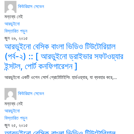
কিউরিয়াস সেভেন
মন্তব্য নেই
আরডুইনো
বিস্তারিত পড়ুন
জুন ২৬, ২০১৫
আরডুইনো বেসিক বাংলা ভিডিও টিউটোরিয়াল
(পর্ব-২) :: [ আরডুইনো ড্রাইভার সফটওয়্যার
ইন্সটল, পোর্ট কনফিগারেশন ]
আরডুইনো একটি ওপেন সোর্স প্রোটোটাইপিং হার্ডওয়্যার, যা ব্যবহার করে,...
কিউরিয়াস সেভেন
মন্তব্য নেই
আরডুইনো
বিস্তারিত পড়ুন
জুন ২৫, ২০১৫
আরডুইনো বেসিক বাংলা ভিডিও টিউটোরিয়াল