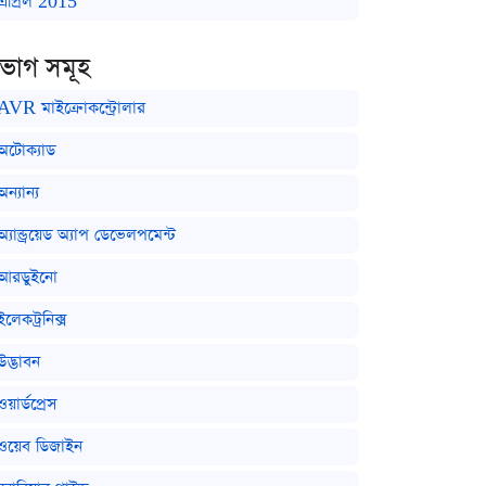
এপ্রিল 2015
িভাগ সমূহ
AVR মাইক্রোকন্ট্রোলার
অটোক্যাড
অন্যান্য
অ্যান্ড্রয়েড অ্যাপ ডেভেলপমেন্ট
আরডুইনো
ইলেকট্রনিক্স
উদ্ভাবন
ওয়ার্ডপ্রেস
ওয়েব ডিজাইন