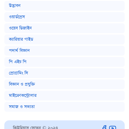
উদ্ভাবন
ওয়ার্ডপ্রেস
ওয়েব ডিজাইন
ক্যারিয়ার গাইড
পদার্থ বিজ্ঞান
পি এইচ পি
প্রোগ্রামিং সি
বিজ্ঞান ও প্রযুক্তি
মাইক্রোকন্ট্রোলার
সমাজ ও সভ্যতা
কিউরিয়াস সেভেন © ২০২৪