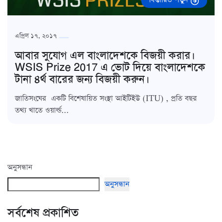
এপ্রিল ১৭, ২০১৭
আবার সুযোগ এল বাংলাদেশকে বিজয়ী করার।
WSIS Prize 2017 এ ভোট দিয়ে বাংলাদেশকে
টানা ৪র্থ বারের জন্য বিজয়ী করুন।
জাতিসংঘের একটি বিশেষায়িত সংস্থা আইটিইউ (ITU) , প্রতি বছর
তথ্য খাতে ওয়ার্ল্ড...
অনুসন্ধান
অনুসন্ধান
সর্বশেষ প্রকাশিত