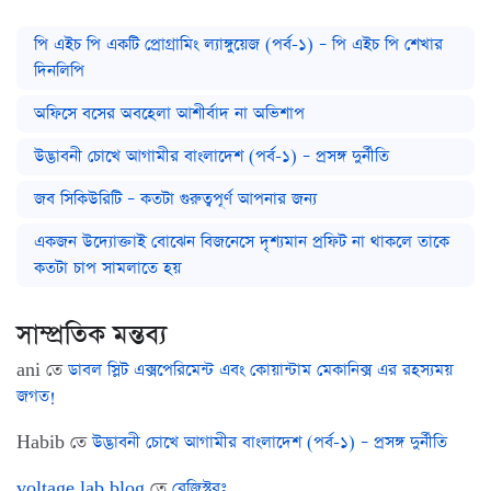
পি এইচ পি একটি প্রোগ্রামিং ল্যাঙ্গুয়েজ (পর্ব-১) – পি এইচ পি শেখার
দিনলিপি
অফিসে বসের অবহেলা আশীর্বাদ না অভিশাপ
উদ্ভাবনী চোখে আগামীর বাংলাদেশ (পর্ব-১) – প্রসঙ্গ দুর্নীতি
জব সিকিউরিটি – কতটা গুরুত্বপূর্ণ আপনার জন্য
একজন উদ্যোক্তাই বোঝেন বিজনেসে দৃশ্যমান প্রফিট না থাকলে তাকে
কতটা চাপ সামলাতে হয়
সাম্প্রতিক মন্তব্য
ani
তে
ডাবল স্লিট এক্সপেরিমেন্ট এবং কোয়ান্টাম মেকানিক্স এর রহস্যময়
জগত!
Habib
তে
উদ্ভাবনী চোখে আগামীর বাংলাদেশ (পর্ব-১) – প্রসঙ্গ দুর্নীতি
voltage lab blog
তে
রেজিস্টরঃ