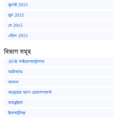
জুলাই 2015
জুন 2015
মে 2015
এপ্রিল 2015
বিভাগ সমূহ
AVR মাইক্রোকন্ট্রোলার
অটোক্যাড
অন্যান্য
অ্যান্ড্রয়েড অ্যাপ ডেভেলপমেন্ট
আরডুইনো
ইলেকট্রনিক্স