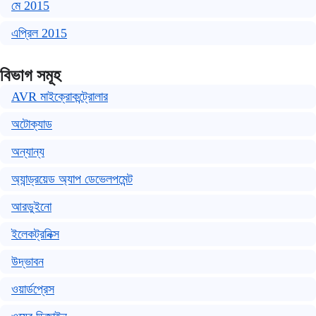
মে 2015
এপ্রিল 2015
বিভাগ সমূহ
AVR মাইক্রোকন্ট্রোলার
অটোক্যাড
অন্যান্য
অ্যান্ড্রয়েড অ্যাপ ডেভেলপমেন্ট
আরডুইনো
ইলেকট্রনিক্স
উদ্ভাবন
ওয়ার্ডপ্রেস