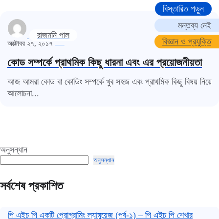
বিস্তারিত পড়ুন
মন্তব্য নেই
রাজমনি পাল
বিজ্ঞান ও প্রযুক্তি
অক্টোবর ২৭, ২০১৭
কোড সম্পর্কে প্রাথমিক কিছু ধারনা এবং এর প্রয়োজনীয়তা
আজ আমরা কোড বা কোডিং সম্পর্কে খুব সহজ এবং প্রাথমিক কিছু বিষয় নিয়ে
আলোচনা...
অনুসন্ধান
অনুসন্ধান
সর্বশেষ প্রকাশিত
পি এইচ পি একটি প্রোগ্রামিং ল্যাঙ্গুয়েজ (পর্ব-১) – পি এইচ পি শেখার