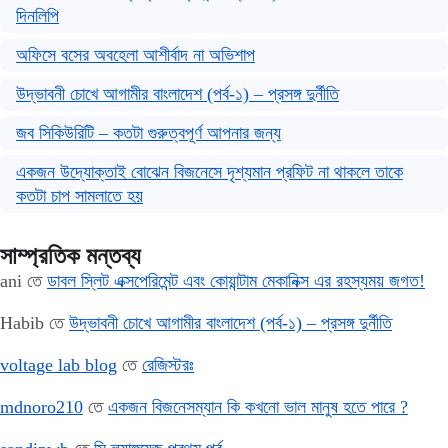
দিনলিপি
অফিসে বসের অবহেলা আশীর্বাদ না অভিশাপ
উদ্ভাবনী চোখে আগামীর বাংলাদেশ (পর্ব-১) – প্রসঙ্গ দুর্নীতি
জব সিকিউরিটি – কতটা গুরুত্বপূর্ণ আপনার জন্য
একজন উদ্যোক্তাই বোঝেন বিজনেসে দৃশ্যমান প্রফিট না থাকলে তাকে
কতটা চাপ সামলাতে হয়
সাম্প্রতিক মন্তব্য
ani
তে
ডাবল স্লিট এক্সপেরিমেন্ট এবং কোয়ান্টাম মেকানিক্স এর রহস্যময় জগত!
Habib
তে
উদ্ভাবনী চোখে আগামীর বাংলাদেশ (পর্ব-১) – প্রসঙ্গ দুর্নীতি
voltage lab blog
তে
রেজিস্টরঃ
mdnoro210
তে
একজন বিজনেসম্যান কি কখনো ভাল মানুষ হতে পারে ?