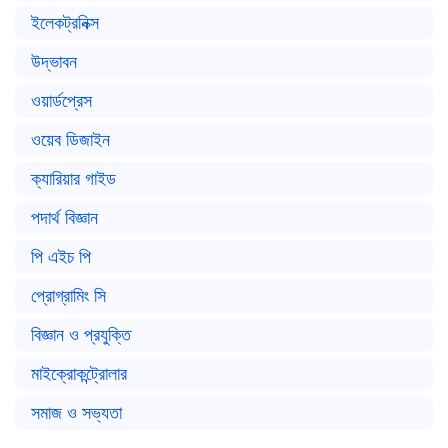
ইলেকট্রনিক্স
উদ্ভাবন
ওয়ার্ডপ্রেস
ওয়েব ডিজাইন
ক্যারিয়ার গাইড
পদার্থ বিজ্ঞান
পি এইচ পি
প্রোগ্রামিং সি
বিজ্ঞান ও প্রযুক্তি
মাইক্রোকন্ট্রোলার
সমাজ ও সভ্যতা