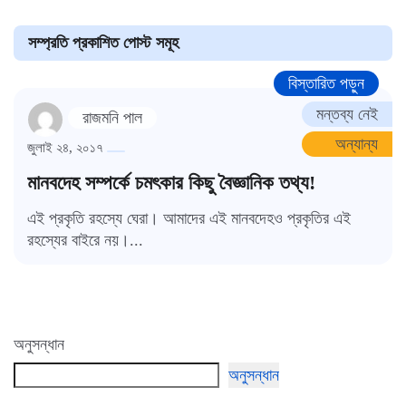
সম্প্রতি প্রকাশিত পোস্ট সমূহ
বিস্তারিত পড়ুন
মন্তব্য নেই
রাজমনি পাল
অন্যান্য
জুলাই ২৪, ২০১৭
মানবদেহ সম্পর্কে চমৎকার কিছু বৈজ্ঞানিক তথ্য!
এই প্রকৃতি রহস্যে ঘেরা। আমাদের এই মানবদেহও প্রকৃতির এই
রহস্যের বাইরে নয়।...
অনুসন্ধান
অনুসন্ধান