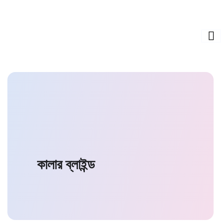
কালার ব্লাইন্ড