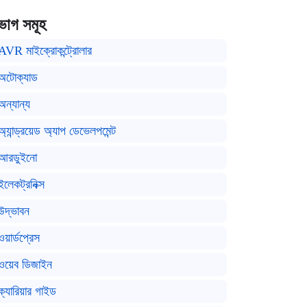
ভাগ সমূহ
AVR মাইক্রোকন্ট্রোলার
অটোক্যাড
অন্যান্য
অ্যান্ড্রয়েড অ্যাপ ডেভেলপমেন্ট
আরডুইনো
ইলেকট্রনিক্স
উদ্ভাবন
ওয়ার্ডপ্রেস
ওয়েব ডিজাইন
ক্যারিয়ার গাইড