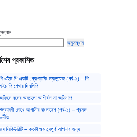
সন্ধান
অনুসন্ধান
্বশেষ প্রকাশিত
পি এইচ পি একটি প্রোগ্রামিং ল্যাঙ্গুয়েজ (পর্ব-১) – পি
এইচ পি শেখার দিনলিপি
অফিসে বসের অবহেলা আশীর্বাদ না অভিশাপ
উদ্ভাবনী চোখে আগামীর বাংলাদেশ (পর্ব-১) – প্রসঙ্গ
দুর্নীতি
জব সিকিউরিটি – কতটা গুরুত্বপূর্ণ আপনার জন্য