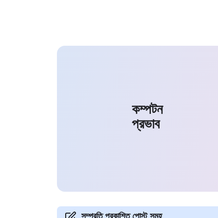
কম্পটন
প্রভাব
সম্প্রতি প্রকাশিত পোস্ট সমূহ