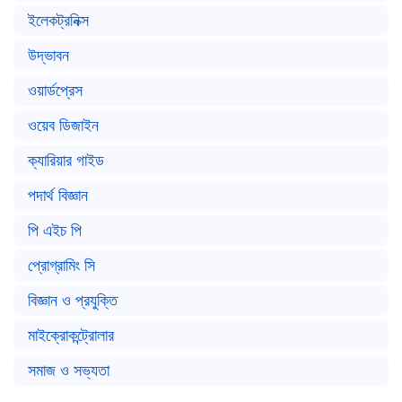
ইলেকট্রনিক্স
উদ্ভাবন
ওয়ার্ডপ্রেস
ওয়েব ডিজাইন
ক্যারিয়ার গাইড
পদার্থ বিজ্ঞান
পি এইচ পি
প্রোগ্রামিং সি
বিজ্ঞান ও প্রযুক্তি
মাইক্রোকন্ট্রোলার
সমাজ ও সভ্যতা