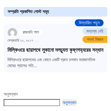
সম্প্রতি প্রকাশিত পোস্ট সমূহ
বিস্তারিত পড়ুন
মন্তব্য নেই
রাজমনি পাল
পদার্থ বিজ্ঞান
ফেব্রুয়ারি ১০, ২০১৭
মিল্কিওয়ে ছায়াপথে লুকানো দলচ্যুত কৃষ্ণগহ্বরের সন্ধান
মিল্কিওয়ে ছায়াপথের এক কোনে একটি দ্রুত চলমান মহাজাগতিক
মেঘের গ্যাসের গতি...
অনুসন্ধান
অনুসন্ধান