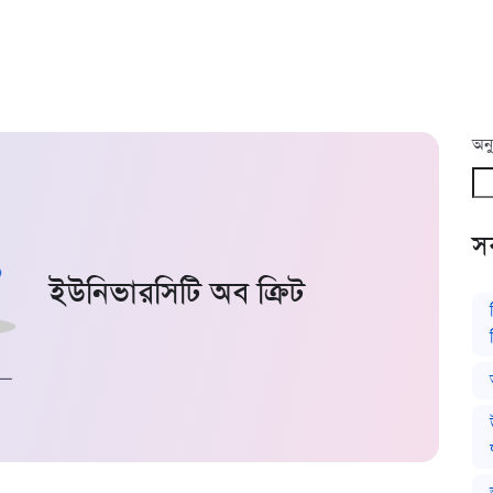
অনু
সর
ইউনিভারসিটি অব ক্রিট