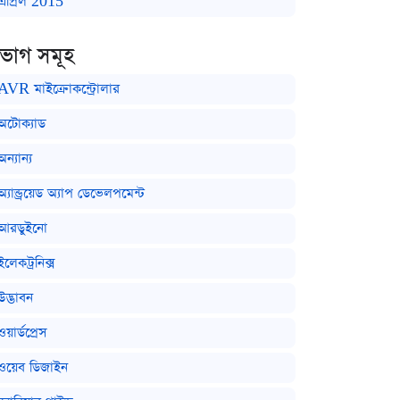
এপ্রিল 2015
িভাগ সমূহ
AVR মাইক্রোকন্ট্রোলার
অটোক্যাড
অন্যান্য
অ্যান্ড্রয়েড অ্যাপ ডেভেলপমেন্ট
আরডুইনো
ইলেকট্রনিক্স
উদ্ভাবন
ওয়ার্ডপ্রেস
ওয়েব ডিজাইন