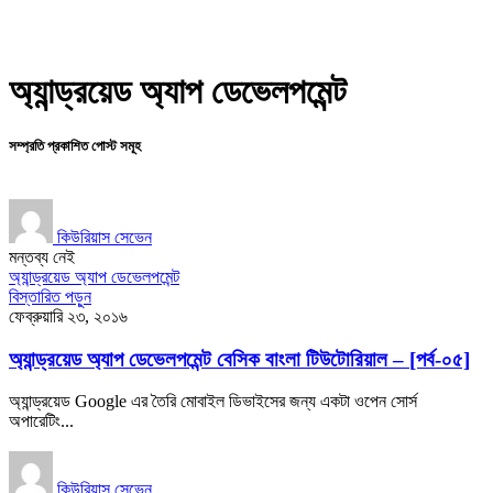
অ্যান্ড্রয়েড অ্যাপ ডেভেলপমেন্ট
সম্প্রতি প্রকাশিত পোস্ট সমূহ
কিউরিয়াস সেভেন
মন্তব্য নেই
অ্যান্ড্রয়েড অ্যাপ ডেভেলপমেন্ট
বিস্তারিত পড়ুন
ফেব্রুয়ারি ২৩, ২০১৬
অ্যান্ড্রয়েড অ্যাপ ডেভেলপমেন্ট বেসিক বাংলা টিউটোরিয়াল – [পর্ব-০৫]
অ্যান্ড্রয়েড Google এর তৈরি মোবাইল ডিভাইসের জন্য একটা ওপেন সোর্স
অপারেটিং...
কিউরিয়াস সেভেন