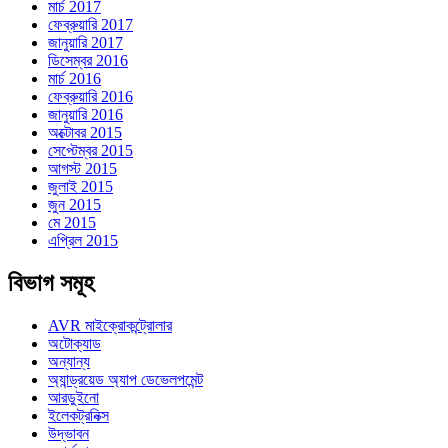
মার্চ 2017
ফেব্রুয়ারি 2017
জানুয়ারি 2017
ডিসেম্বর 2016
মার্চ 2016
ফেব্রুয়ারি 2016
জানুয়ারি 2016
অক্টোবর 2015
সেপ্টেম্বর 2015
আগস্ট 2015
জুলাই 2015
জুন 2015
মে 2015
এপ্রিল 2015
বিভাগ সমূহ
AVR মাইক্রোকন্ট্রোলার
অটোক্যাড
অন্যান্য
অ্যান্ড্রয়েড অ্যাপ ডেভেলপমেন্ট
আরডুইনো
ইলেকট্রনিক্স
উদ্ভাবন