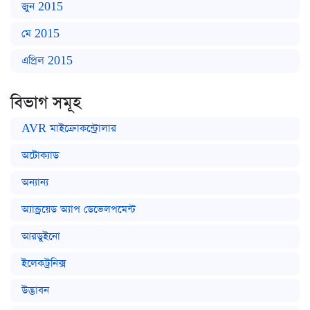
জুন 2015
মে 2015
এপ্রিল 2015
বিভাগ সমূহ
AVR মাইক্রোকন্ট্রোলার
অটোক্যাড
অন্যান্য
অ্যান্ড্রয়েড অ্যাপ ডেভেলপমেন্ট
আরডুইনো
ইলেকট্রনিক্স
উদ্ভাবন