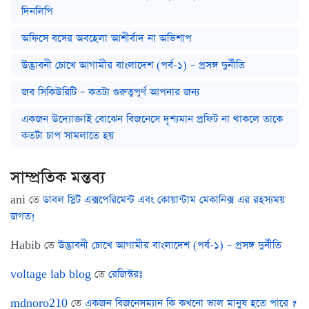
দিনলিপি
অফিসে বসের অবহেলা আশীর্বাদ না অভিশাপ
উদ্ভাবনী চোখে আগামীর বাংলাদেশ (পর্ব-১) – প্রসঙ্গ দুর্নীতি
জব সিকিউরিটি – কতটা গুরুত্বপূর্ণ আপনার জন্য
একজন উদ্যোক্তাই বোঝেন বিজনেসে দৃশ্যমান প্রফিট না থাকলে তাকে
কতটা চাপ সামলাতে হয়
সাম্প্রতিক মন্তব্য
ani
তে
ডাবল স্লিট এক্সপেরিমেন্ট এবং কোয়ান্টাম মেকানিক্স এর রহস্যময়
জগত!
Habib
তে
উদ্ভাবনী চোখে আগামীর বাংলাদেশ (পর্ব-১) – প্রসঙ্গ দুর্নীতি
voltage lab blog
তে
রেজিস্টরঃ
mdnoro210
তে
একজন বিজনেসম্যান কি কখনো ভাল মানুষ হতে পারে ?