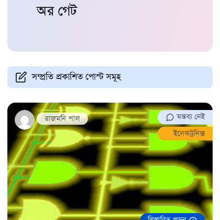
অর গেট
সম্প্রতি প্রকাশিত পোস্ট সমূহ
মন্তব্য নেই
রাজমনি পাল
ইলেকট্রনিক্স
বিস্তারিত পড়ুন