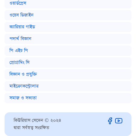
ওয়ার্ডপ্রেস
ওয়েব ডিজাইন
ক্যারিয়ার গাইড
পদার্থ বিজ্ঞান
পি এইচ পি
প্রোগ্রামিং সি
বিজ্ঞান ও প্রযুক্তি
মাইক্রোকন্ট্রোলার
সমাজ ও সভ্যতা
কিউরিয়াস সেভেন © ২০২৪
দ্বারা সর্বস্বত্ব সংরক্ষিত