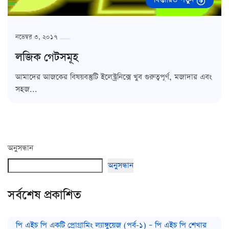
নভেম্বর ৩, ২০১৭
লজিক গেটসমূহ
আমাদের আজকের বিষয়বস্তুটি ইলেক্ট্রনিক্সে খুব গুরুত্বপূর্ণ, মজাদার এবং
সহজ...
অনুসন্ধান
অনুসন্ধান
সর্বশেষ প্রকাশিত
পি এইচ পি একটি প্রোগ্রামিং ল্যাঙ্গুয়েজ (পর্ব-১) – পি এইচ পি শেখার