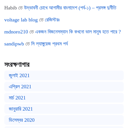
Habib
তে
উদ্ভাবনী চোখে আগামীর বাংলাদেশ (পর্ব-১) – প্রসঙ্গ দুর্নীতি
voltage lab blog
তে
রেজিস্টরঃ
mdnoro210
তে
একজন বিজনেসম্যান কি কখনো ভাল মানুষ হতে পারে ?
sandipwb
তে
সি ল্যাঙ্গুয়েজ প্রথম পর্ব
সংরক্ষণাগার
জুলাই 2021
এপ্রিল 2021
মার্চ 2021
জানুয়ারি 2021
ডিসেম্বর 2020