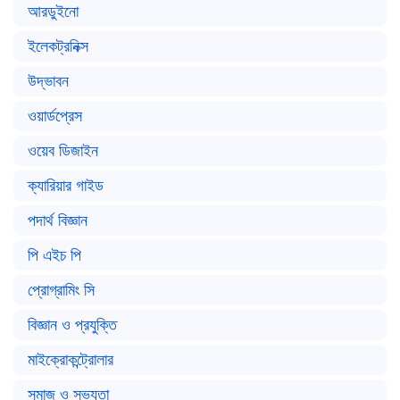
আরডুইনো
ইলেকট্রনিক্স
উদ্ভাবন
ওয়ার্ডপ্রেস
ওয়েব ডিজাইন
ক্যারিয়ার গাইড
পদার্থ বিজ্ঞান
পি এইচ পি
প্রোগ্রামিং সি
বিজ্ঞান ও প্রযুক্তি
মাইক্রোকন্ট্রোলার
সমাজ ও সভ্যতা