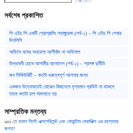
সর্বশেষ প্রকাশিত
পি এইচ পি একটি প্রোগ্রামিং ল্যাঙ্গুয়েজ (পর্ব-১) – পি এইচ পি শেখার
দিনলিপি
অফিসে বসের অবহেলা আশীর্বাদ না অভিশাপ
উদ্ভাবনী চোখে আগামীর বাংলাদেশ (পর্ব-১) – প্রসঙ্গ দুর্নীতি
জব সিকিউরিটি – কতটা গুরুত্বপূর্ণ আপনার জন্য
একজন উদ্যোক্তাই বোঝেন বিজনেসে দৃশ্যমান প্রফিট না থাকলে
তাকে কতটা চাপ সামলাতে হয়
সাম্প্রতিক মন্তব্য
ani
তে
ডাবল স্লিট এক্সপেরিমেন্ট এবং কোয়ান্টাম মেকানিক্স এর রহস্যময়
জগত!