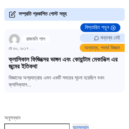
সম্প্রতি প্রকাশিত পোস্ট সমূহ
বিস্তারিত পড়ুন
মন্তব্য নেই
রাজমনি পাল
অন্যান্য
,
পদার্থ বিজ্ঞান
মে ৩০, ২০১৭
ক্লাসিকাল ফিজিক্সের ভাঙ্গন এবং কোয়ান্টাম মেকানিক্স এর
জন্মের ইতিকথা
বিজ্ঞানের অগ্রযাত্রায় এমন একটি সময়ের সূচনা হয়েছিল যখন
ক্লাসিক্যাল...
অনুসন্ধান
অনুসন্ধান